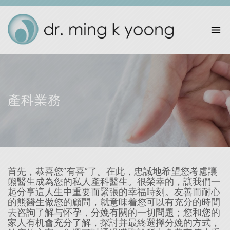
產科業務
首先，恭喜您”有喜”了。在此，忠誠地希望您考慮讓
熊醫生成為您的私人產科醫生。很榮幸的，讓我們一
起分享這人生中重要而緊張的幸福時刻。友善而耐心
的熊醫生做您的顧問，就意味着您可以有充分的時間
去咨詢了解与怀孕，分娩有關的一切問題；您和您的
家人有机會充分了解，探討并最終選擇分娩的方式，